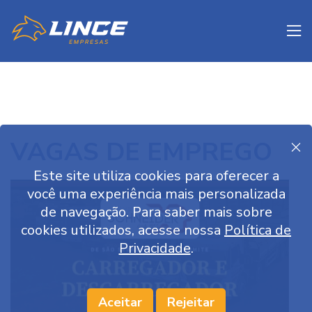
to
VAGAS DE EMPREGO
Este site utiliza cookies para oferecer a
você uma experiência mais personalizada
de navegação. Para saber mais sobre
cookies utilizados, acesse nossa
Política de
Privacidade
.
Aceitar
Rejeitar