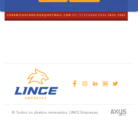
facebook
instagram
linkedin
youtube
twitter
© Todos os direitos reservados. LINCE Empresas.