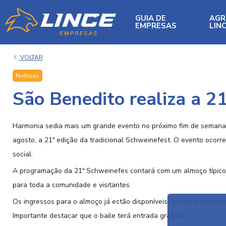
GUIA DE
AG
EMPRESAS
LIN
VOLTAR
Notícias
São Benedito realiza a 2
Harmonia sedia mais um grande evento no próximo fim de semana.
agosto, a 21ª edição da tradicional Schweinefest. O evento ocorre
social.
A programação da 21ª Schweinefes contará com um almoço típico,
para toda a comunidade e visitantes.
Os ingressos para o almoço já estão disponíveis de forma antecip
Importante destacar que o baile terá entrada gratuita.