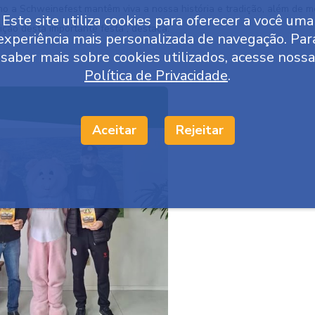
como a Schweinefest mantêm viva a nossa história e tradição, além de
Este site utiliza cookies para oferecer a você uma
ção desta importante festa”, destaca.
experiência mais personalizada de navegação. Par
saber mais sobre cookies utilizados, acesse nossa
Política de Privacidade
.
Aceitar
Rejeitar