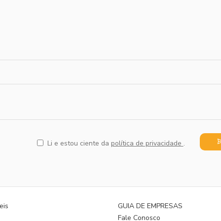
Li e estou ciente da
política de privacidade
.
eis
GUIA DE EMPRESAS
s
Fale Conosco