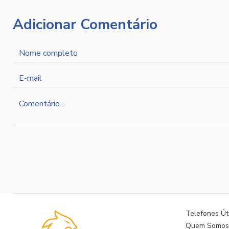
Adicionar Comentário
Nome
completo
E-
mail
Comentário
Telefones Út
Quem Somo