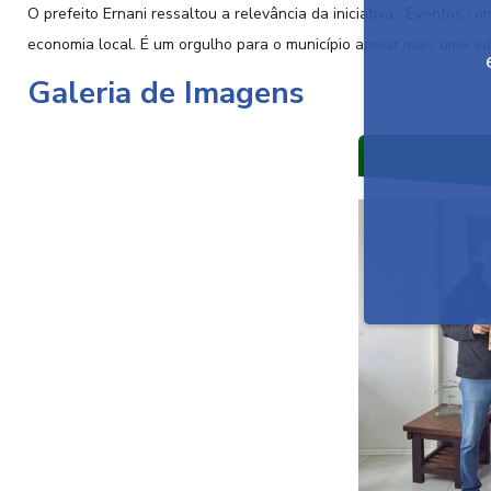
O prefeito Ernani ressaltou a relevância da iniciativa: “Eventos 
economia local. É um orgulho para o município apoiar mais uma edi
Galeria de Imagens