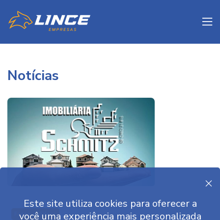
to
Notícias
Este site utiliza cookies para oferecer a
você uma experiência mais personalizada
Fotos e Vídeos