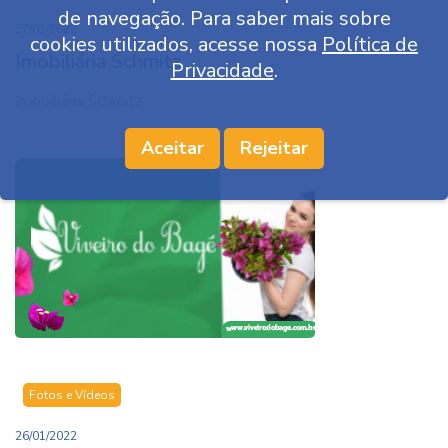
de navegação. Para saber mais sobre
27/01/2022
cookies utilizados, acesse nossa
Política de
Imobiliária Schmitz
Privacidade
.
Imobiliária Schmitz
Aceitar
Rejeitar
Fotos e Vídeos
26/01/2022