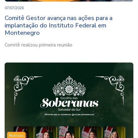
07/07/2026
Comitê Gestor avança nas ações para a
implantação do Instituto Federal em
Montenegro
Comitê realizou primeira reunião
Notícias