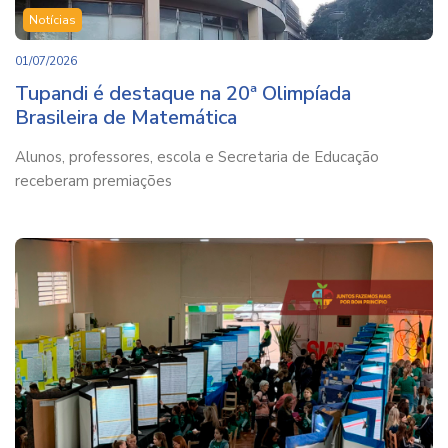
Notícias
01/07/2026
Tupandi é destaque na 20ª Olimpíada
Brasileira de Matemática
Alunos, professores, escola e Secretaria de Educação
receberam premiações