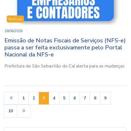
Notícias
28/06/2026
Emissão de Notas Fiscais de Serviços (NFS-e)
passa a ser feita exclusivamente pelo Portal
Nacional da NFS-e
Prefeitura de São Sebastião do Caí alerta para as mudanças
1
2
3
4
5
6
7
8
9
10