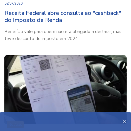
08/07/2026
Receita Federal abre consulta ao "cashback"
do Imposto de Renda
Benefício vale para quem não era obrigado a declarar, mas
teve desconto do imposto em 2024
Notícias