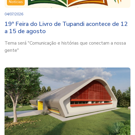
Notícias
04/07/2026
19ª Feira do Livro de Tupandi acontece de 12
a 15 de agosto
Tema será "Comunicação e histórias que conectam a nossa
gente"