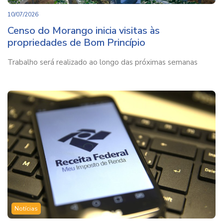
10/07/2026
Censo do Morango inicia visitas às
propriedades de Bom Princípio
Trabalho será realizado ao longo das próximas semanas
Notícias