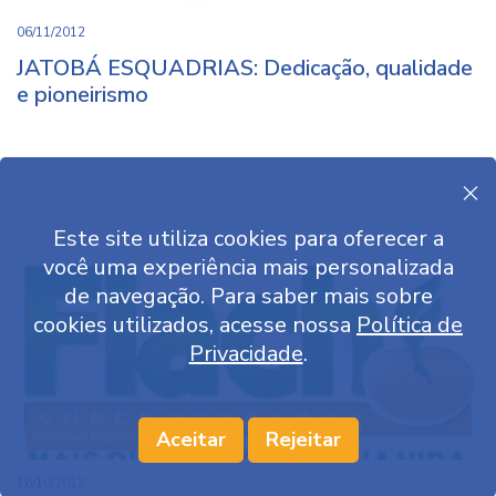
06/11/2012
JATOBÁ ESQUADRIAS: Dedicação, qualidade
e pioneirismo
Este site utiliza cookies para oferecer a
você uma experiência mais personalizada
de navegação. Para saber mais sobre
cookies utilizados, acesse nossa
Política de
Privacidade
.
Aceitar
Rejeitar
Informes Publicitários
16/10/2012