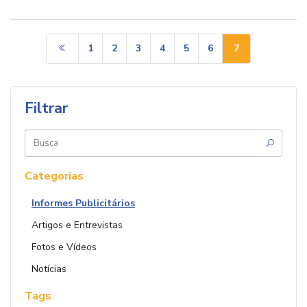
1
2
3
4
5
6
7
Filtrar
Buscar
por:
Categorias
Informes Publicitários
Artigos e Entrevistas
Fotos e Vídeos
Notícias
Tags