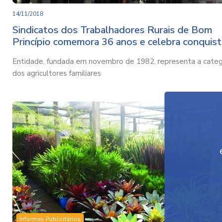
14/11/2018
Sindicatos dos Trabalhadores Rurais de Bom
Princípio comemora 36 anos e celebra conquist
Entidade, fundada em novembro de 1982, representa a categ
dos agricultores familiares
Informes Publicitários