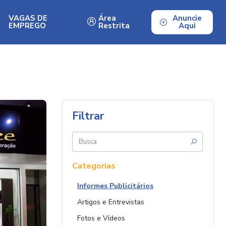
VAGAS DE
Área
Anuncie
EMPREGO
Restrita
Aqui
Filtrar
Buscar
por:
Categorias
Informes Publicitários
Artigos e Entrevistas
Fotos e Vídeos