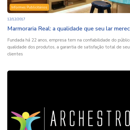
Informes Publicitários
12/12/2017
Marmoraria Real: a qualidade que seu lar merec
Fundada há 22 anos, empresa tem na confiabilidade do públic
qualidade dos produtos, a garantia de satisfação total de seu
clientes