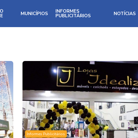
RO
INFORMES
MUNICÍPIOS
NOTÍCIAS
CE
PUBLICITÁRIOS
Informes Publicitários