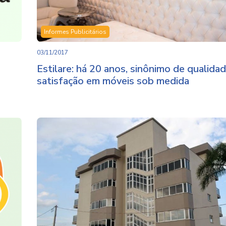
Informes Publicitários
03/11/2017
Estilare: há 20 anos, sinônimo de qualida
satisfação em móveis sob medida