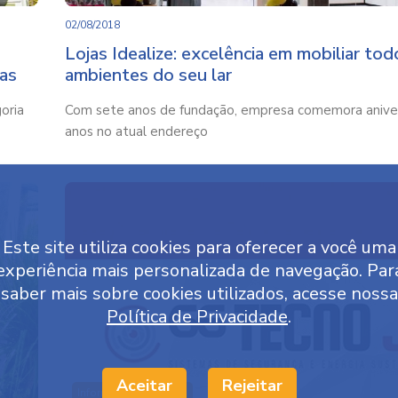
02/08/2018
Lojas Idealize: excelência em mobiliar tod
as
ambientes do seu lar
oria
Com sete anos de fundação, empresa comemora aniver
anos no atual endereço
Este site utiliza cookies para oferecer a você uma
experiência mais personalizada de navegação. Par
saber mais sobre cookies utilizados, acesse nossa
Política de Privacidade
.
Aceitar
Rejeitar
Informes Publicitários