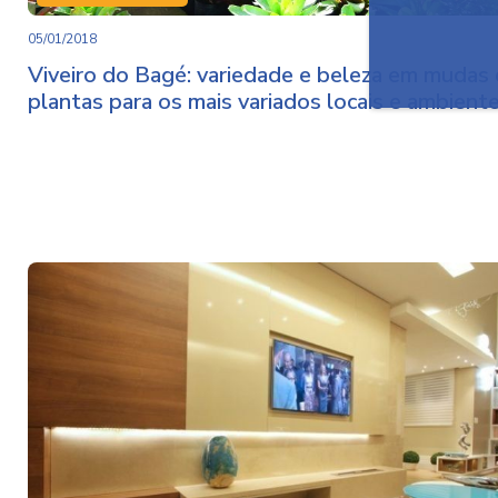
05/01/2018
Viveiro do Bagé: variedade e beleza em mudas
plantas para os mais variados locais e ambient