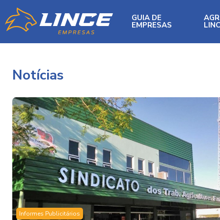
GUIA DE
AG
EMPRESAS
LIN
Notícias
Informes Publicitários