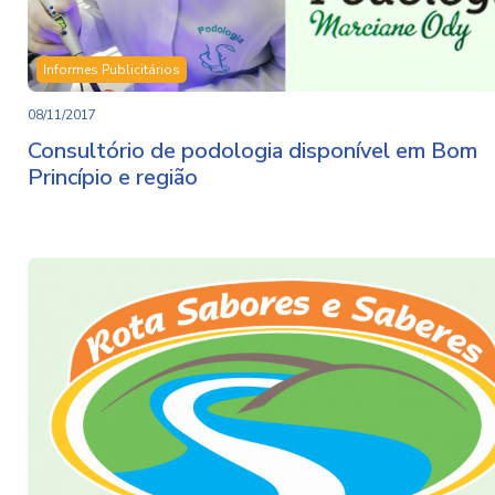
Informes Publicitários
08/11/2017
Consultório de podologia disponível em Bom
Princípio e região