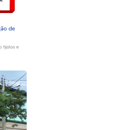
ção de
tijolos e