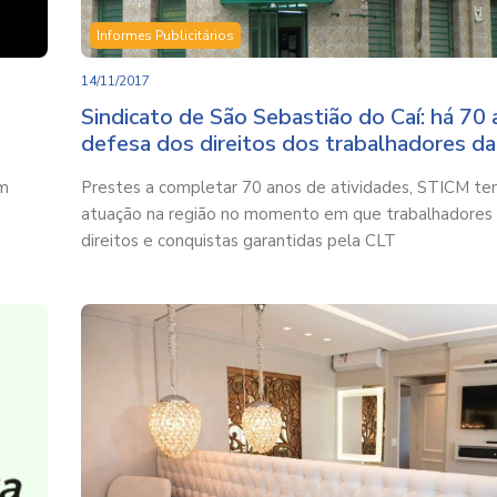
Informes Publicitários
14/11/2017
Sindicato de São Sebastião do Caí: há 70 
defesa dos direitos dos trabalhadores da
om
Prestes a completar 70 anos de atividades, STICM te
atuação na região no momento em que trabalhadore
direitos e conquistas garantidas pela CLT