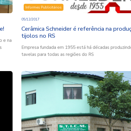
Informes Publicitários
05/12/2017
e!
Cerâmica Schneider é referência na produ
tijolos no RS
o e na
s
Empresa fundada em 1955 está há décadas produzindo 
tavelas para todas as regiões do RS