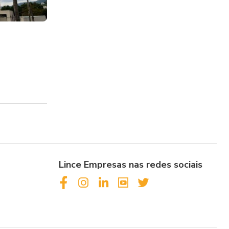
s
Lince Empresas nas redes sociais
facebook
instagram
linkedin
youtube
twitter