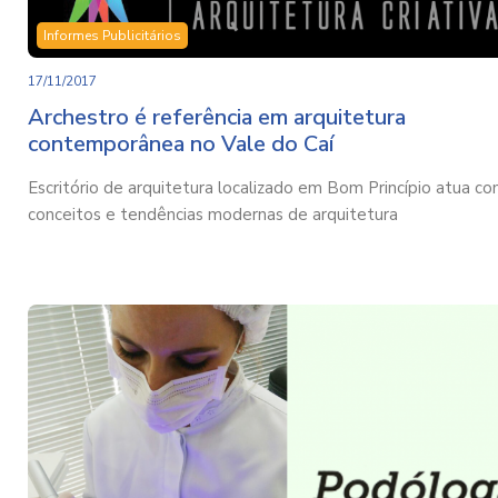
Informes Publicitários
17/11/2017
Archestro é referência em arquitetura
contemporânea no Vale do Caí
Escritório de arquitetura localizado em Bom Princípio atua c
conceitos e tendências modernas de arquitetura