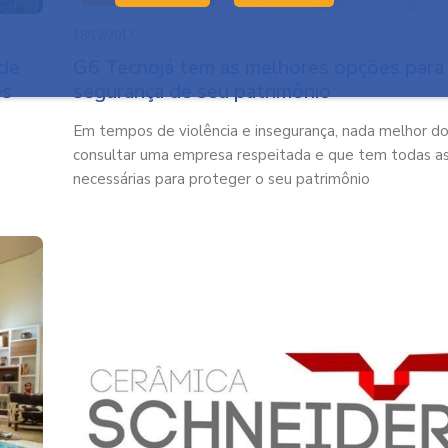
18/12/2017
 de
G6 Tecnojá tem as melhores opções para 
es
segurança de seu patrimônio
Em tempos de violência e insegurança, nada melhor d
consultar uma empresa respeitada e que tem todas a
necessárias para proteger o seu patrimônio